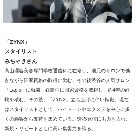
「ZYNX」
スタイリスト
みちゃきさん
高山理容美容専門学校通信科に在籍し、地元のサロンで働
きながら国家資格の取得に励む。その後渋谷の人気サロン
「Lapis」に就職。在籍中に国家資格を取得し、約4年の経
験を積む。その後、「ZYNX」立ち上げに伴い転職。現在
はスタイリストとして、ハイトーンやエクステを中心に多
くの顧客から支持を集めている。SNS発信にも力を入れ、
新規・リピートともに高い集客力を誇る。