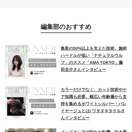
編集部のおすすめ
集客の50%以上を支えた技術。施術
ハードルが低い「ナチュラルウル
フ」のススメ「AMA TOKYO」藤
田圭介さんインタビュー
カラーだけでなく、カット技術やケ
ア知識も必要。幅広い年齢層から支
持を集めるホワイトシルバー・バレ
イヤージュとは| ワタヌキタケルさ
んインタビュー