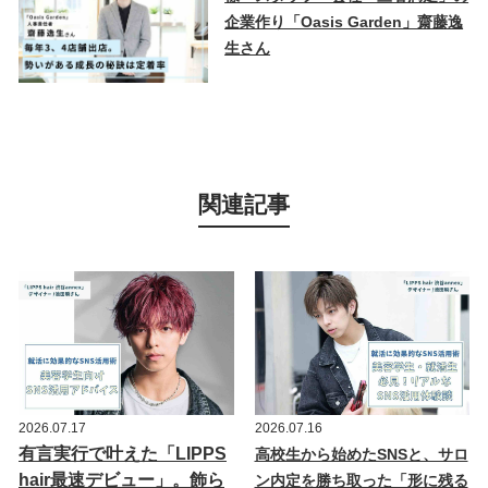
企業作り「Oasis Garden」齋藤逸
生さん
関連記事
2026.07.17
2026.07.16
有言実行で叶えた「LIPPS
高校生から始めたSNSと、サロ
hair最速デビュー」。飾ら
ン内定を勝ち取った「形に残る