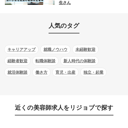
生さん
人気のタグ
キャリアアップ
就職ノウハウ
未経験歓迎
経験者歓迎
転職体験談
新人時代の体験談
就活体験談
働き方
育児・出産
独立・起業
近くの美容師求人をリジョブで探す