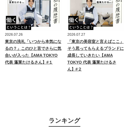
2026.07.26
2026.07.27
東京の洗礼「いつから本気にな
「東京の美容室と言えばここ」
るの？」このひと言でさらに気
そう思ってもらえるブランドに
合いが入った【AMA TOKYO
成長していきたい【AMA
代表 蓬莱たけるさん】#１
TOKYO 代表 蓬莱たけるさ
ん】#２
ランキング