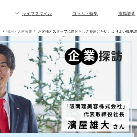
ライフスタイル
コラム・特集
市場調査
ア
採用・人材募集
お客様とスタッフに自分らしさを届けたい。よりよい職場環