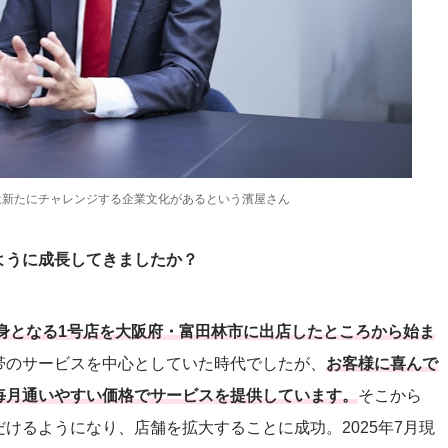
は新たにチャレンジする企業文化があるという濱屋さん
ように成長してきましたか？
前身となる1号店を大阪府・富田林市に出店したところから始ま
帯のサービスを中心としていた時代でしたが、
お客様に喜んで
毎月通いやすい価格でサービスを提供しています。
そこから
けるようになり、店舗を拡大することに成功。2025年7月現