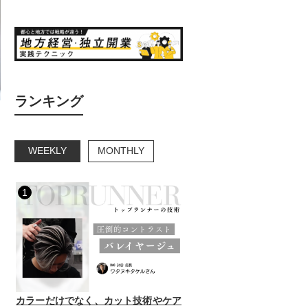
ランキング
WEEKLY
MONTHLY
1
カラーだけでなく、カット技術やケア