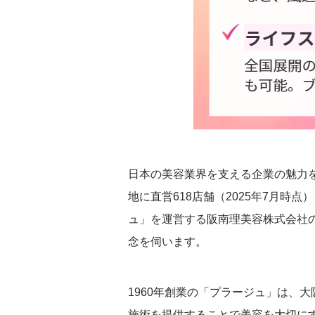
日本の美容業界を支える企業の魅力
地に直営618店舗（2025年7月
ュ」を運営する阪南理美容株式会社
念を伺います。
1960年創業の「プラージュ」は、
施術を提供することで美容を大切に