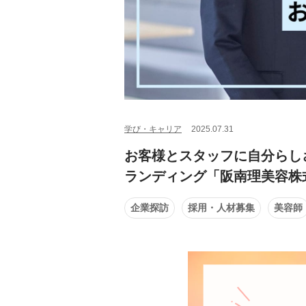
学び・キャリア
2025.07.31
お客様とスタッフに自分らし
ランディング「阪南理美容株
企業探訪
採用・人材募集
美容師