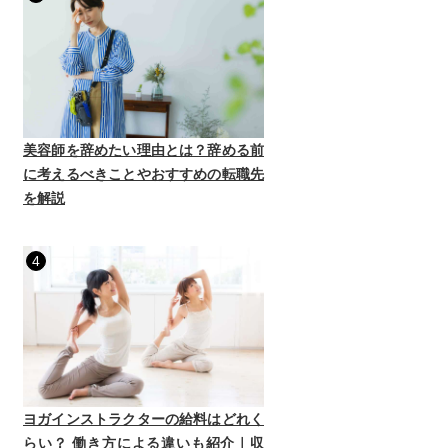
美容師を辞めたい理由とは？辞める前
に考えるべきことやおすすめの転職先
を解説
4
ヨガインストラクターの給料はどれく
らい？ 働き方による違いも紹介｜収