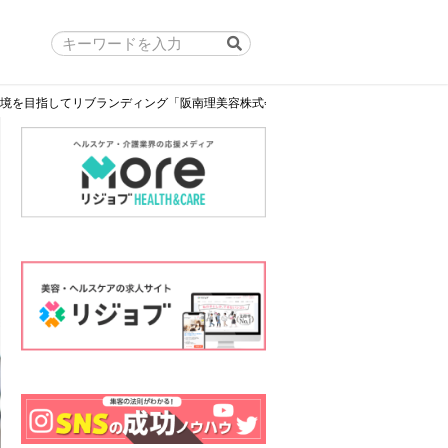
境を目指してリブランディング「阪南理美容株式会社」濱屋雄大さま