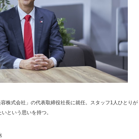
理美容株式会社」の代表取締役社長に就任。スタッフ1人ひとりが
たいという思いを持つ。
k