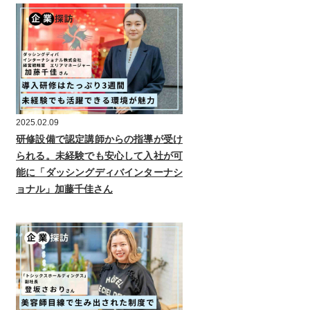
2025.02.09
研修設備で認定講師からの指導が受け
られる。未経験でも安心して入社が可
能に「ダッシングディバインターナシ
ョナル」加藤千佳さん