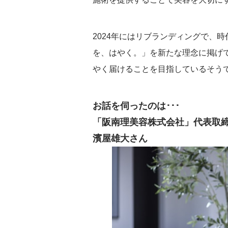
2024年にはリブランディングで、
を、はやく。」を新たな理念に掲げ
やく届けることを目指しているそう
お話を伺ったのは･･･
「阪南理美容株式会社」代表取
濱屋雄大さん