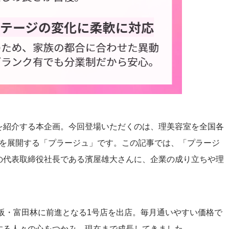
を紹介する本企画。今回登場いただくのは、理美容室を全国各
時点）を展開する「プラージュ」です。この記事では、「プラージ
の代表取締役社長である濱屋雄大さんに、企業の成り立ちや理
大阪・富田林に前進となる1号店を出店。毎月通いやすい価格で
する人々の心をつかみ、現在まで成長してきました。