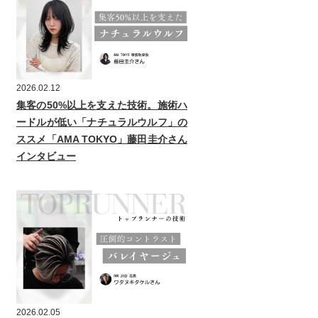
2026.02.12
集客の50%以上を支えた技術。施術ハ
ードルが低い「ナチュラルウルフ」の
ススメ「AMA TOKYO」藤田圭介さん
インタビュー
2026.02.05