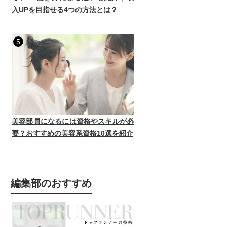
入UPを目指せる4つの方法とは？
5
美容部員になるには資格やスキルが必
要？おすすめの美容系資格10選を紹介
編集部のおすすめ