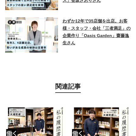
ス」登坂さおりさん
わずか12年で35店舗を出店。お客
様・スタッフ・会社「三者満足」の
企業作り「Oasis Garden」齋藤逸
生さん
関連記事