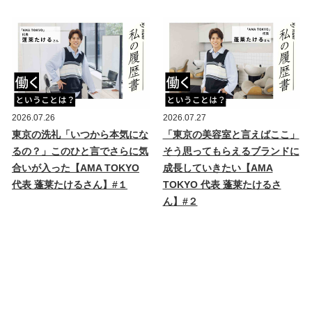
2026.07.26
2026.07.27
東京の洗礼「いつから本気にな
「東京の美容室と言えばここ」
るの？」このひと言でさらに気
そう思ってもらえるブランドに
合いが入った【AMA TOKYO
成長していきたい【AMA
代表 蓬莱たけるさん】#１
TOKYO 代表 蓬莱たけるさ
ん】#２