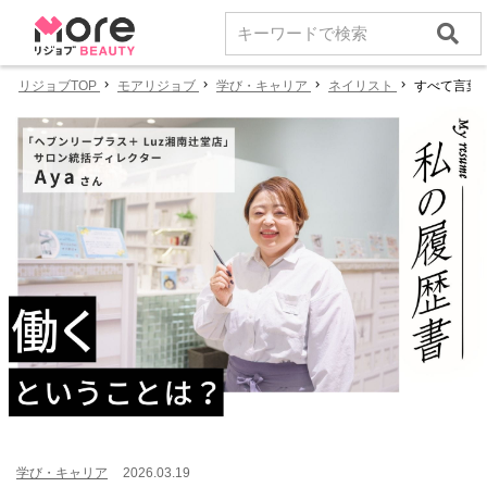
リジョブTOP
モアリジョブ
学び・キャリア
ネイリスト
すべて言葉で
学び・キャリア
2026.03.19