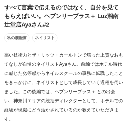
すべて言葉で伝えるのではなく、自分を見て
もらえばいい。ヘブンリープラス＋ Luz湘南
辻堂店Ayaさん#2
私の履歴書
ネイリスト
高い技術力とザ・リッツ・カールトンで培った上質なおも
てなしが自慢のネイリストAyaさん。前編ではホテル時代
に感じた劣等感からネイルスクールの事務に転職したこと
をきっかけに、ネイリストとして成長していく過程を伺い
ました。この後編では、ヘブンリープラス＋ との出会
い、神奈川エリアの統括ディレクターとして、ホテルでの
経験が現職にどう活かされているのか教えていただきま
す。