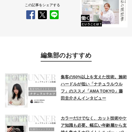
この記事をシェアする
編集部のおすすめ
集客の50%以上を支えた技術。施術
ハードルが低い「ナチュラルウル
フ」のススメ「AMA TOKYO」藤
田圭介さんインタビュー
カラーだけでなく、カット技術やケ
ア知識も必要。幅広い年齢層から支