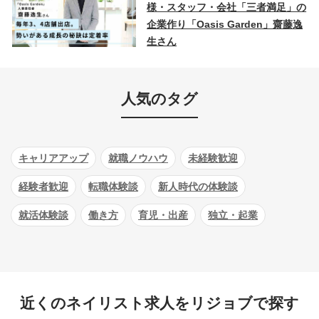
様・スタッフ・会社「三者満足」の
企業作り「Oasis Garden」齋藤逸
生さん
人気のタグ
キャリアアップ
就職ノウハウ
未経験歓迎
経験者歓迎
転職体験談
新人時代の体験談
就活体験談
働き方
育児・出産
独立・起業
近くのネイリスト求人をリジョブで探す