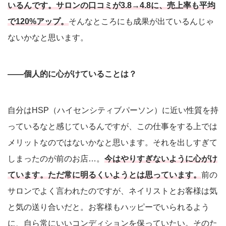
いるんです。サロンの口コミが3.8→4.8に、売上率も平均
で120%アップ。
そんなところにも成果が出ているんじゃ
ないかなと思います。
――個人的に心がけていることは？
自分はHSP（ハイセンシティブパーソン）に近い性質を持
っているなと感じているんですが、この仕事をする上では
メリットなのではないかなと思います。それを出しすぎて
しまったのが前のお店…。
今はやりすぎないように心がけ
ています。ただ常に明るくいようとは思っています。
前の
サロンでよく言われたのですが、ネイリストとお客様は気
と気の送り合いだと。お客様もハッピーでいられるよう
に、自ら常にいいコンディションを保っていたい。そのた