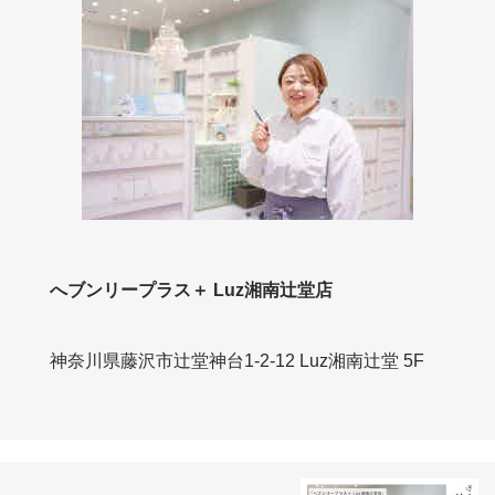
へブンリープラス＋ Luz湘南辻堂店
神奈川県藤沢市辻堂神台1-2-12 Luz湘南辻堂 5F