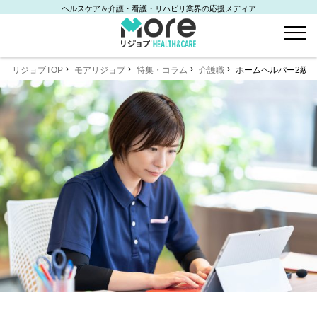
ヘルスケア＆介護・看護・リハビリ業界の応援メディア
リジョブTOP
モアリジョブ
特集・コラム
介護職
ホームヘルパー2級