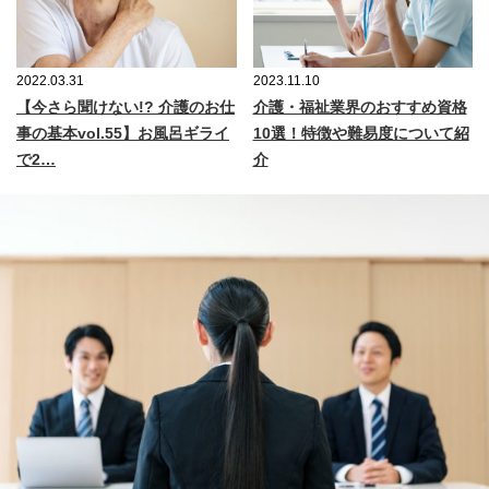
2022.03.31
2023.11.10
【今さら聞けない!? 介護のお仕
介護・福祉業界のおすすめ資格
事の基本vol.55】お風呂ギライ
10選！特徴や難易度について紹
で2…
介