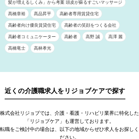
髪が増えるしくみ」から考案 頭皮が蘇るすごいマッサージ
髙橋章裕
髙品昇平
高齢者専用賃貸住宅
高齢者向け優良賃貸住宅
高齢者の笑顔をつくる会社
高齢者コミュニケーター
高齢者
高野 誠
高澤 麗
高橋竜士
高林孝光
近くの介護職求人をリジョブケアで探す
株式会社リジョブでは、介護・看護・リハビリ業界に特化した
「リジョブケア」も運営しております。
転職をご検討中の場合は、以下の地域からぜひ求人をお探しく
ださい。