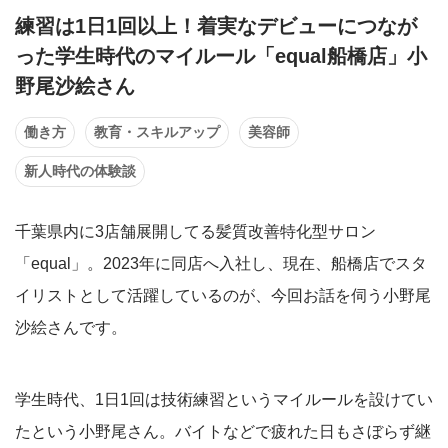
練習は1日1回以上！着実なデビューにつなが
った学生時代のマイルール「equal船橋店」小
野尾沙絵さん
働き方
教育・スキルアップ
美容師
新人時代の体験談
千葉県内に3店舗展開してる髪質改善特化型サロン
「equal」。2023年に同店へ入社し、現在、船橋店でスタ
イリストとして活躍しているのが、今回お話を伺う小野尾
沙絵さんです。
学生時代、1日1回は技術練習というマイルールを設けてい
たという小野尾さん。バイトなどで疲れた日もさぼらず継