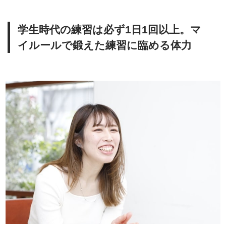
学生時代の練習は必ず1日1回以上。マ
イルールで鍛えた練習に臨める体力