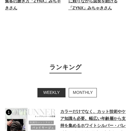
集客の磨き方「ZYNX」みちゃ
に頼りながら成長を続ける
きさん
「ZYNX」みちゃきさん
ランキング
WEEKLY
MONTHLY
カラーだけでなく、カット技術やケ
1
ア知識も必要。幅広い年齢層から支
持を集めるホワイトシルバー・バレ