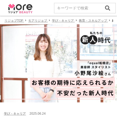
リジョブTOP
モアリジョブ
学び・キャリア
教育・スキルアップ
練
学び・キャリア
2025.06.24