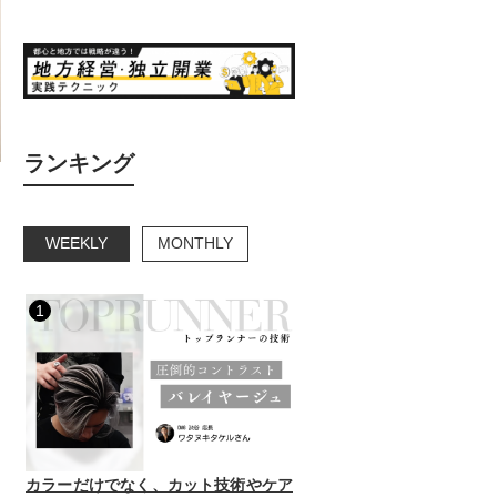
ランキング
WEEKLY
MONTHLY
1
カラーだけでなく、カット技術やケア