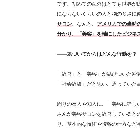
です。初めての海外はとても世界が
にならないくらいの人と物の多さに
サロン
。なんと、
アメリカでの当時
分かり、「美容」を軸にしたビジネ
――気づいてからはどんな行動を？
「経営」と「美容」が結びついた瞬
「社会経験」だと思い、通っていた
周りの友人や知人に、「美容に詳し
さんが美容サロンを経営していると
り、基本的な技術や接客の仕方など