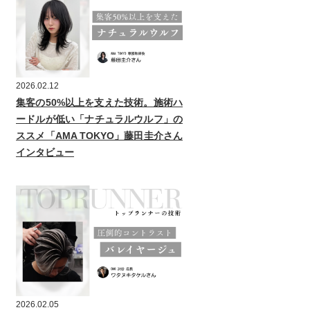
2026.02.12
集客の50%以上を支えた技術。施術ハ
ードルが低い「ナチュラルウルフ」の
ススメ「AMA TOKYO」藤田圭介さん
インタビュー
2026.02.05