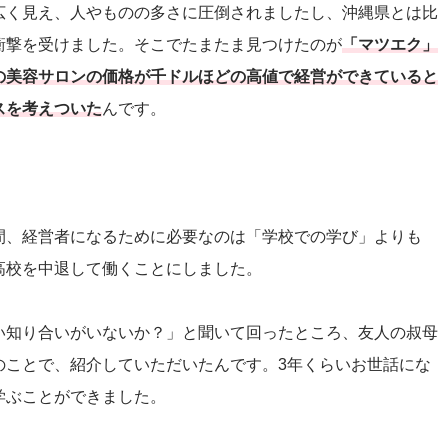
広く見え、人やものの多さに圧倒されましたし、沖縄県とは比
衝撃を受けました。そこでたまたま見つけたのが
「マツエク」
の美容サロンの価格が千ドルほどの高値で経営ができていると
スを考えついた
んです。
間、経営者になるために必要なのは「学校での学び」よりも
高校を中退して働くことにしました。
い知り合いがいないか？」と聞いて回ったところ、友人の叔母
のことで、紹介していただいたんです。3年くらいお世話にな
学ぶことができました。