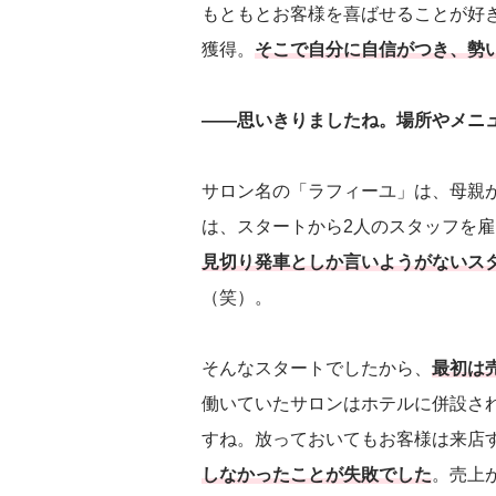
もともとお客様を喜ばせることが好
獲得。
そこで自分に自信がつき、勢
――思いきりましたね。場所やメニ
サロン名の「ラフィーユ」は、母親
は、スタートから2人のスタッフを
見切り発車としか言いようがないス
（笑）。
そんなスタートでしたから、
最初は
働いていたサロンはホテルに併設さ
すね。放っておいてもお客様は来店
しなかったことが失敗でした
。売上