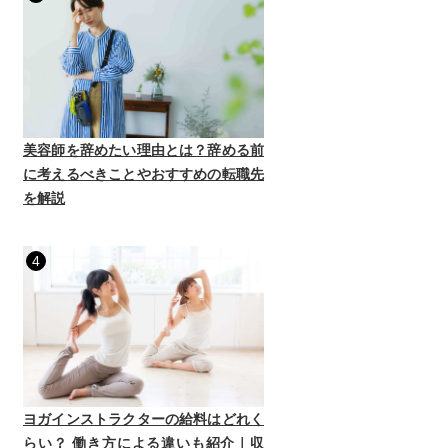
美容師を辞めたい理由とは？辞める前
に考えるべきことやおすすめの転職先
を解説
4
ヨガインストラクターの給料はどれく
らい？ 働き方による違いも紹介｜収