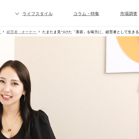
ライフスタイル
コラム・特集
市場調査
ア
経営者・オーナー
たまたま見つけた「美容」を味方に、経営者として生きる