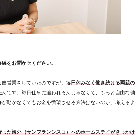
経緯をお聞かせください。
る自営業をしていたのですが、
毎日休みなく働き続ける両親の
た
んです。毎日仕事に追われるんじゃなくて、もっと自由な働
分が動かなくてもお金を循環させる方法はないのか、考えるよ
行った海外（サンフランシスコ）へのホームステイがきっかけ