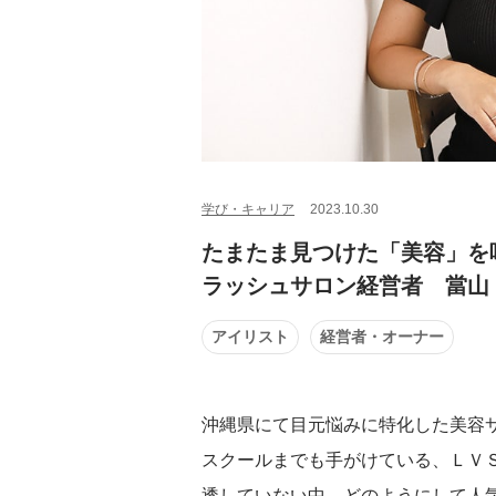
学び・キャリア
2023.10.30
たまたま見つけた「美容」を
ラッシュサロン経営者 當山
アイリスト
経営者・オーナー
沖縄県にて目元悩みに特化した美容
スクールまでも手がけている、ＬＶ
透していない中、どのようにして人