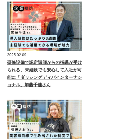
2025.02.09
研修設備で認定講師からの指導が受け
られる。未経験でも安心して入社が可
能に「ダッシングディバインターナシ
ョナル」加藤千佳さん