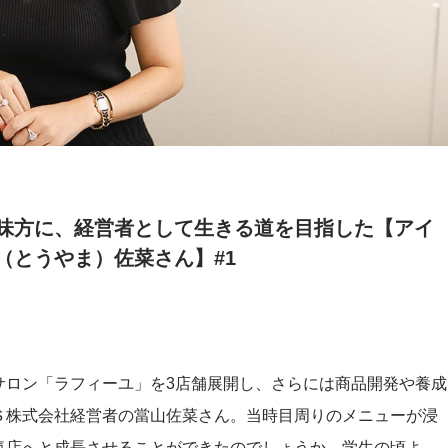
味方に、経営者として生きる道を目指した【アイ
（とうやま）佐菜さん】#1
サロン「ラフィーユ」を3店舗展開し、さらには商品開発や養成
Ｓ株式会社経営者の當山佐菜さん。当時目周りのメニューが浸
気店へと成長させることができたのでしょうか。学生の頃よ