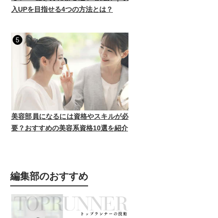
入UPを目指せる4つの方法とは？
5
美容部員になるには資格やスキルが必
要？おすすめの美容系資格10選を紹介
編集部のおすすめ