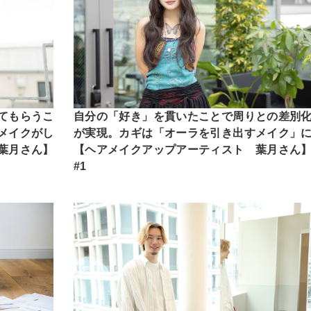
てもらうこ
自分の「好き」を貫いたことで周りとの差別
メイクがし
が実現。カギは「オーラを引き出すメイク」
葉月さん】
【ヘアメイクアップアーティスト 葉月さん
#1