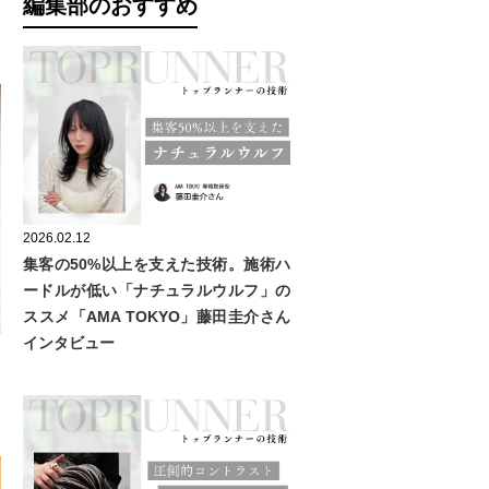
ン
編集部のおすすめ
2026.02.12
集客の50%以上を支えた技術。施術ハ
ードルが低い「ナチュラルウルフ」の
ススメ「AMA TOKYO」藤田圭介さん
インタビュー
リ