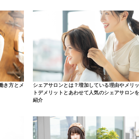
働き方とメ
シェアサロンとは？増加している理由やメリ
トデメリットとあわせて人気のシェアサロン
紹介