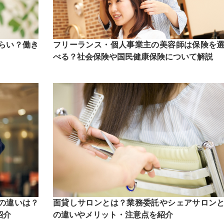
らい？働き
フリーランス・個人事業主の美容師は保険を
べる？社会保険や国民健康保険について解説
の違いは？
面貸しサロンとは？業務委託やシェアサロン
紹介
の違いやメリット・注意点を紹介