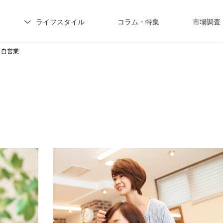
ライフスタイル
コラム・特集
市場調査
・自営業