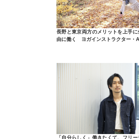
長野と東京両方のメリットを上手に
由に働く ヨガインストラクター・As
「自分らしく」働きたくて、フリー