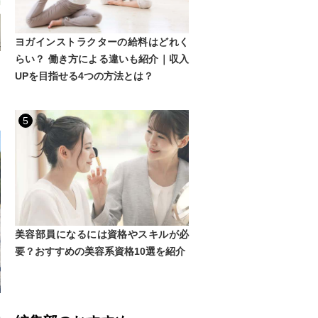
ヨガインストラクターの給料はどれく
らい？ 働き方による違いも紹介｜収入
と
UPを目指せる4つの方法とは？
さ
5
美容部員になるには資格やスキルが必
要？おすすめの美容系資格10選を紹介
さ