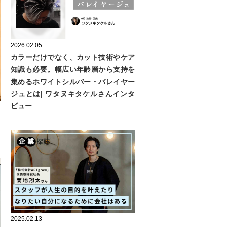
2026.02.05
カラーだけでなく、カット技術やケア
知識も必要。幅広い年齢層から支持を
集めるホワイトシルバー・バレイヤー
ジュとは| ワタヌキタケルさんインタ
ビュー
し
タ
2025.02.13