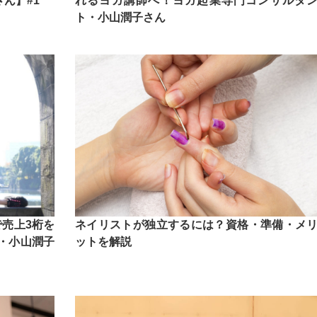
ん】#1
れるヨガ講師へ！ヨガ起業専門コンサルタ
ト・小山潤子さん
売上3桁を
ネイリストが独立するには？資格・準備・メ
・小山潤子
ットを解説