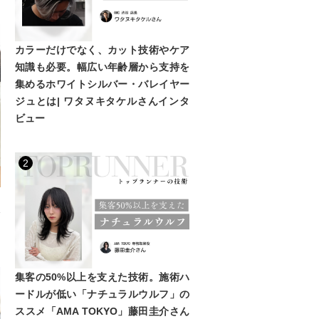
カラーだけでなく、カット技術やケア
知識も必要。幅広い年齢層から支持を
集めるホワイトシルバー・バレイヤー
ジュとは| ワタヌキタケルさんインタ
ビュー
2
ッ
を
集客の50%以上を支えた技術。施術ハ
ードルが低い「ナチュラルウルフ」の
ススメ「AMA TOKYO」藤田圭介さん