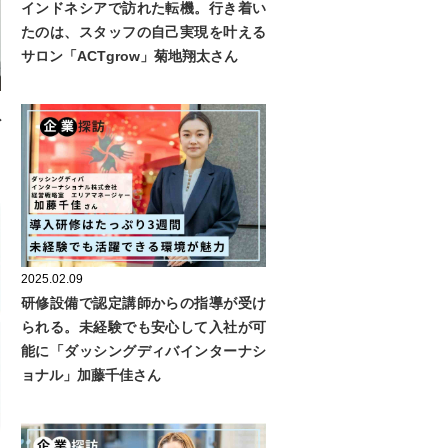
インドネシアで訪れた転機。行き着い
たのは、スタッフの自己実現を叶える
サロン「ACTgrow」菊地翔太さん
ッ
ギ
2025.02.09
研修設備で認定講師からの指導が受け
られる。未経験でも安心して入社が可
能に「ダッシングディバインターナシ
ョナル」加藤千佳さん
ら