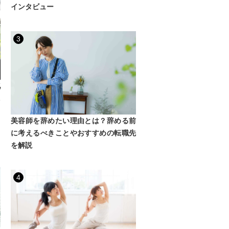
インタビュー
3
化
に
】
美容師を辞めたい理由とは？辞める前
に考えるべきことやおすすめの転職先
を解説
4