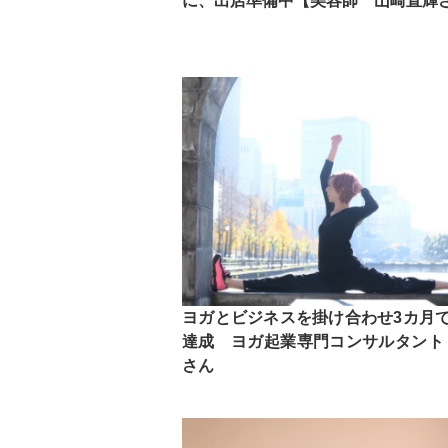
に、出店準備中【美容師 山崎直輝さ
ヨガとビジネスを掛け合わせ3カ月で
達成 ヨガ起業専門コンサルタント
さん