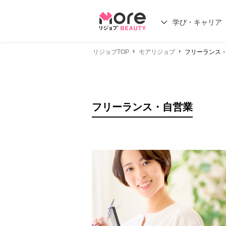
学び・キャリア
リジョブTOP
モアリジョブ
フリーランス
フリーランス・自営業