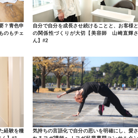
要？青色申
自分で自分を成長させ続けることと、お客様
ものもチェ
の関係性づくりが大切【美容師 山崎直輝
ん】#2
た経験を糧
気持ちの言語化で自分の思いを明確にし、愛