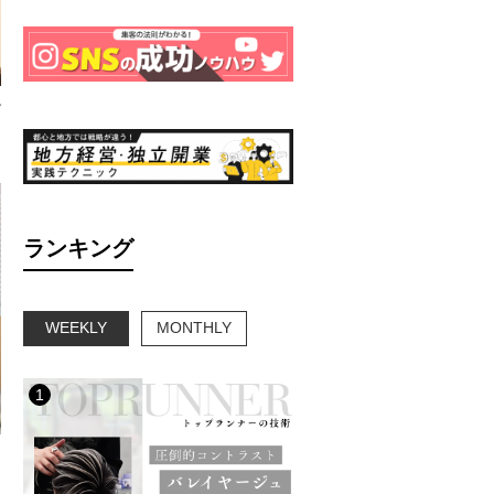
選
ランキング
WEEKLY
MONTHLY
1
と