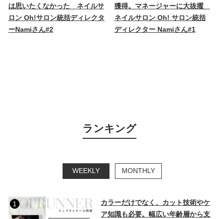
は思いたくなかった ネイルサ
獲得。マネージャーに大抜擢
ロン Oh!サロン統括ディレクタ
ネイルサロン Oh! サロン統括
ーNamiさん#2
ディレクター Namiさん#1
ランキング
WEEKLY
MONTHLY
カラーだけでなく、カット技術やケ
1
ア知識も必要。幅広い年齢層から支