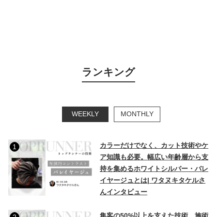
ランキング
WEEKLY
MONTHLY
カラーだけでなく、カット技術やケ
1
ア知識も必要。幅広い年齢層から支
持を集めるホワイトシルバー・バレ
イヤージュとは| ワタヌキタケルさ
んインタビュー
集客の50%以上を支えた技術。施術