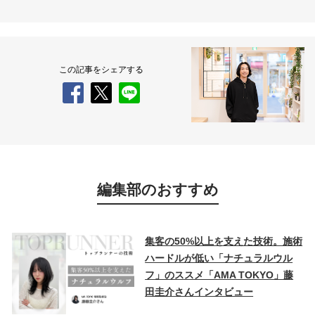
この記事をシェアする
編集部のおすすめ
集客の50%以上を支えた技術。施術
ハードルが低い「ナチュラルウル
フ」のススメ「AMA TOKYO」藤
田圭介さんインタビュー