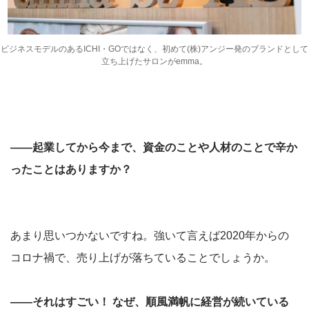
ビジネスモデルのあるICHI・GOではなく、初めて(株)アンジー発のブランドとして
立ち上げたサロンがemma。
――起業してから今まで、資金のことや人材のことで辛か
ったことはありますか？
あまり思いつかないですね。強いて言えば2020年からの
コロナ禍で、売り上げが落ちていることでしょうか。
――それはすごい！ なぜ、順風満帆に経営が続いている