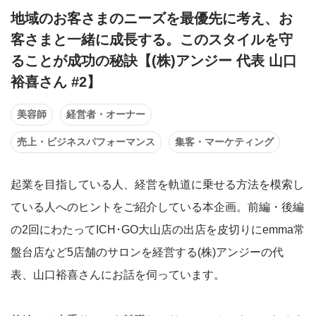
地域のお客さまのニーズを最優先に考え、お
客さまと一緒に成長する。このスタイルを守
ることが成功の秘訣【(株)アンジー 代表 山口
裕喜さん #2】
美容師
経営者・オーナー
売上・ビジネスパフォーマンス
集客・マーケティング
起業を目指している人、経営を軌道に乗せる方法を模索し
ている人へのヒントをご紹介している本企画。前編・後編
の2回にわたってICH･GO大山店の出店を皮切りにemma常
盤台店など5店舗のサロンを経営する(株)アンジーの代
表、山口裕喜さんにお話を伺っています。