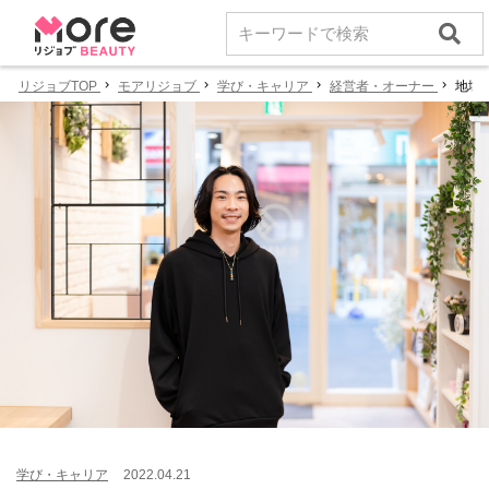
リジョブTOP
モアリジョブ
学び・キャリア
経営者・オーナー
地域
学び・キャリア
2022.04.21