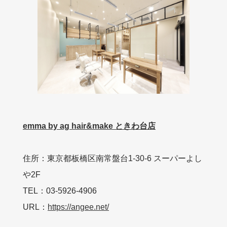
emma by ag hair&make ときわ台店
住所：東京都板橋区南常盤台1-30-6 スーパーよし
や2F
TEL：03-5926-4906
URL：
https://angee.net/