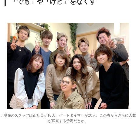
「でも」や「けど」をなくす
：現在のスタッフは正社員が10人、パートタイマーが20人。この春からさらに人数
が拡充する予定だとか。