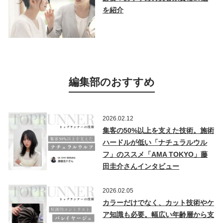
を紹介
編集部のおすすめ
2026.02.12
集客の50%以上を支えた技術。施術
ハードルが低い「ナチュラルウル
フ」のススメ「AMA TOKYO」藤
田圭介さんインタビュー
2026.02.05
カラーだけでなく、カット技術やケ
ア知識も必要。幅広い年齢層から支