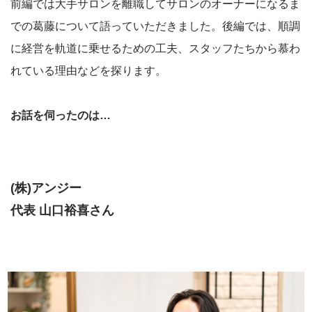
前編では大手サロンを離職してサロンのオーナーになるま
での葛藤について語っていただきました。後編では、順調
に経営を軌道に乗せるための工夫、スタッフたちから慕わ
れている理由などを探ります。
お話を伺ったのは…
(株)アンジー
代表 山口裕喜さん