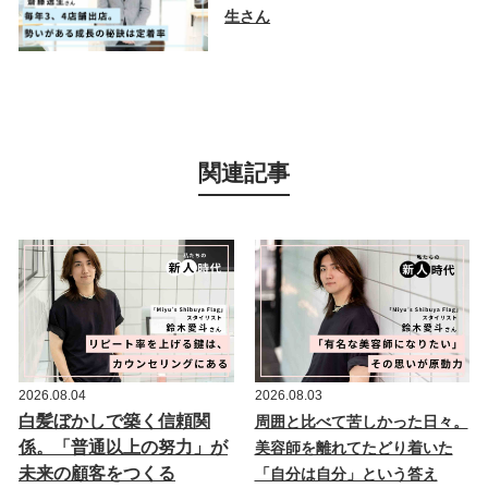
生さん
関連記事
2026.08.04
2026.08.03
白髪ぼかしで築く信頼関
周囲と比べて苦しかった日々。
係。「普通以上の努力」が
美容師を離れてたどり着いた
未来の顧客をつくる
「自分は自分」という答え