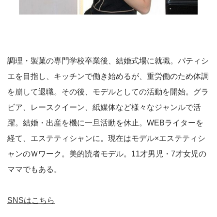
調理・製菓の専門学校卒業後、結婚式場に就職。パティシ
エを目指し、キッチンで働き始めるが、重労働のため体調
を崩して退職。その後、モデルとしての活動を開始。グラ
ビア、レースクイーン、紙媒体など様々なジャンルで活
躍。結婚・出産を機に一旦活動を休止。WEBライターを
経て、エステティシャンに。現在はモデル×エステティシ
ャンのＷワーク。美的読者モデル。11才男児・7才女児の
ママでもある。
SNSはこちら