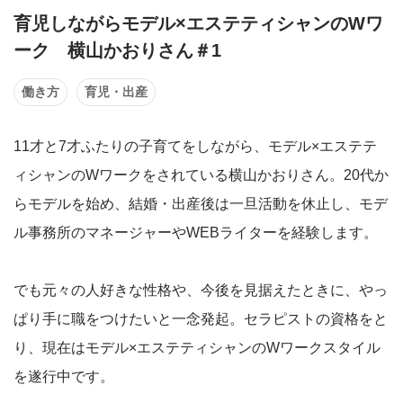
育児しながらモデル×エステティシャンのWワ
ーク 横山かおりさん＃1
働き方
育児・出産
11才と7才ふたりの子育てをしながら、モデル×エステテ
ィシャンのWワークをされている横山かおりさん。20代か
らモデルを始め、結婚・出産後は一旦活動を休止し、モデ
ル事務所のマネージャーやWEBライターを経験します。
でも元々の人好きな性格や、今後を見据えたときに、やっ
ぱり手に職をつけたいと一念発起。セラピストの資格をと
り、現在はモデル×エステティシャンのWワークスタイル
を遂行中です。