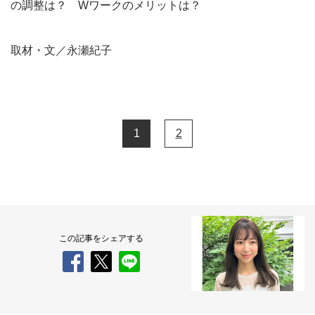
の調整は？ Wワークのメリットは？
取材・文／永瀬紀子
1
2
この記事をシェアする