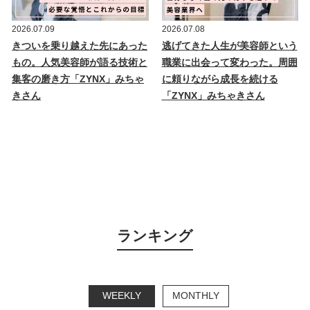
2026.07.09
2026.07.08
きついを乗り越えた先にあった
逃げてきた人生が美容師という
もの。人気美容師が語る技術と
職業に出会って変わった。周囲
集客の磨き方「ZYNX」みちゃ
に頼りながら成長を続ける
きさん
「ZYNX」みちゃきさん
ランキング
WEEKLY
MONTHLY