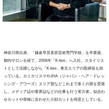
神奈川県出身。「鎌倉早見美容芸術専門学校」を卒業後、
都内サロンを経て、2008年「K-two」へ入社。スタイリス
トとして活躍しながら「K-two」東京エリアの取締役も担
っている。カミカリスマやJHA（ジャパン・ヘア・ドレッ
シング・アワーズ）エリア賞などこれまで多くの賞を受賞
し、メディア誌や業界誌などの仕事も行う実力者。似合わ
せカットや骨格に合わせた小顔カットを得意としている。