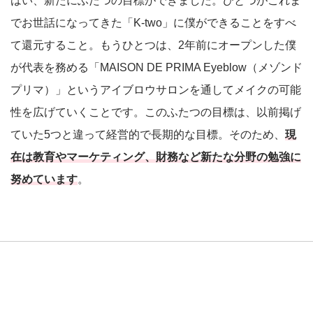
はい、新たにふたつの目標ができました。ひとつがこれま
でお世話になってきた「K-two」に僕ができることをすべ
て還元すること。もうひとつは、2年前にオープンした僕
が代表を務める「MAISON DE PRIMA Eyeblow（メゾンド
プリマ）」というアイブロウサロンを通してメイクの可能
性を広げていくことです。このふたつの目標は、以前掲げ
ていた5つと違って経営的で長期的な目標。そのため、
現
在は教育やマーケティング、財務など新たな分野の勉強に
努めています
。