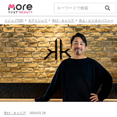
リジョブTOP
モアリジョブ
学び・キャリア
売上・ビジネスパフォーマ
学び・キャリア
2024.01.18