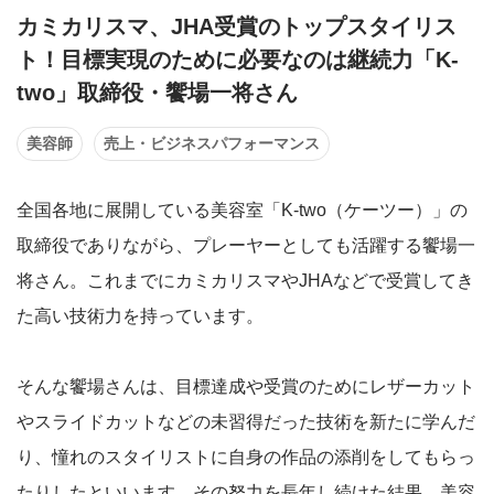
カミカリスマ、JHA受賞のトップスタイリス
ト！目標実現のために必要なのは継続力「K-
two」取締役・饗場一将さん
美容師
売上・ビジネスパフォーマンス
全国各地に展開している美容室「K-two（ケーツー）」の
取締役でありながら、プレーヤーとしても活躍する饗場一
将さん。これまでにカミカリスマやJHAなどで受賞してき
た高い技術力を持っています。
そんな饗場さんは、目標達成や受賞のためにレザーカット
やスライドカットなどの未習得だった技術を新たに学んだ
り、憧れのスタイリストに自身の作品の添削をしてもらっ
たりしたといいます。その努力を長年し続けた結果、美容