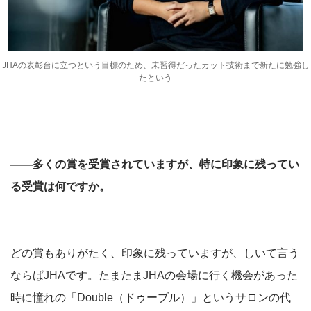
JHAの表彰台に立つという目標のため、未習得だったカット技術まで新たに勉強し
たという
――多くの賞を受賞されていますが、特に印象に残ってい
る受賞は何ですか。
どの賞もありがたく、印象に残っていますが、しいて言う
ならばJHAです。たまたまJHAの会場に行く機会があった
時に憧れの「Double（ドゥーブル）」というサロンの代