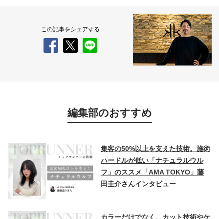
この記事をシェアする
編集部のおすすめ
集客の50%以上を支えた技術。施術
ハードルが低い「ナチュラルウル
フ」のススメ「AMA TOKYO」藤
田圭介さんインタビュー
カラーだけでなく、カット技術やケ