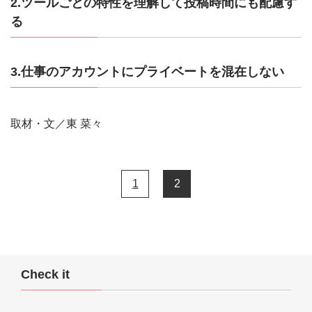
2.ツールごとの特性を理解して投稿時間にも配慮す
る
3.仕事のアカウントにプライベートを混在しない
取材・文／東 菜々
1
2
Check it