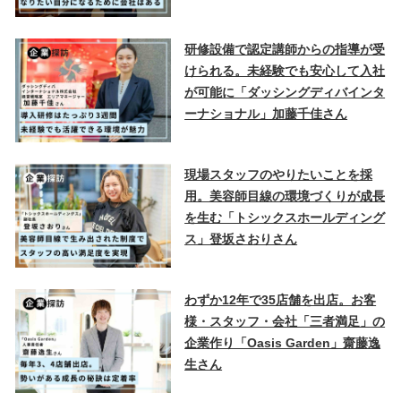
研修設備で認定講師からの指導が受
けられる。未経験でも安心して入社
が可能に「ダッシングディバインタ
ーナショナル」加藤千佳さん
現場スタッフのやりたいことを採
用。美容師目線の環境づくりが成長
を生む「トシックスホールディング
ス」登坂さおりさん
わずか12年で35店舗を出店。お客
様・スタッフ・会社「三者満足」の
企業作り「Oasis Garden」齋藤逸
生さん