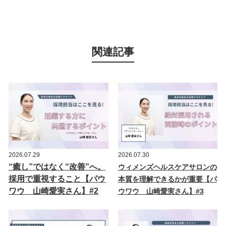
関連記事
2026.07.29
2026.07.30
“癒し”ではなく“改善”へ。
ウィメンズヘルスケアサロンの
採用で重視すること【パウ
本質を理解できるかが重要【パ
ワウ 山崎愛実さん】#2
ウワウ 山崎愛実さん】#3