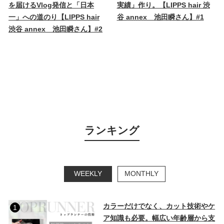
を届けるVlog発信と「日本
実績」作り。【LIPPS hair 渋
一」への道のり【LIPPS hair
谷 annex 池田瞬さん】#1
渋谷 annex 池田瞬さん】#2
ランキング
WEEKLY
MONTHLY
カラーだけでなく、カット技術やケ
1
ア知識も必要。幅広い年齢層から支