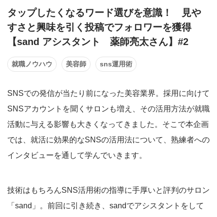
タップしたくなるワード選びを意識！ 見や
すさと興味を引く投稿でフォロワーを獲得
【sand アシスタント 薬師亮太さん】#2
就職ノウハウ
美容師
sns運用術
SNSでの発信が当たり前になった美容業界。採用に向けて
SNSアカウントを聞くサロンも増え、その活用方法が就職
活動に与える影響も大きくなってきました。そこで本企画
では、就活に効果的なSNSの活用法について、熟練者への
インタビューを通して学んでいきます。
技術はもちろんSNS活用術の指導に手厚いと評判のサロン
「sand」。前回に引き続き、sandでアシスタントをして