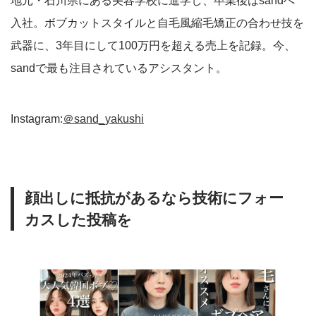
地元・石川県にある美容学校に進学し、卒業後はsandへ
入社。ボブカットスタイルと自毛風縮毛矯正の合わせ技を
武器に、3年目にして100万円を超える売上を記録。今、
sandで最も注目されているアシスタント。
Instagram:
＠sand_yakushi
顔出しに抵抗があるなら技術にフォー
カスした投稿を