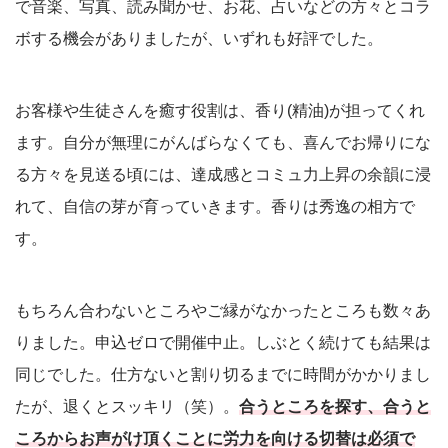
で音楽、写真、読み聞かせ、お花、占いなどの方々とコラ
ボする機会がありましたが、いずれも好評でした。
お客様や生徒さんを癒す役割は、香り(精油)が担ってくれ
ます。自分が無理にがんばらなくても、喜んでお帰りにな
る方々を見送る頃には、達成感とコミュ力上昇の余韻に浸
れて、自信の芽が育っていきます。香りは秀逸の相方で
す。
もちろん合わないところやご縁がなかったところも数々あ
りました。申込ゼロで開催中止。しぶとく続けても結果は
同じでした。仕方ないと割り切るまでに時間がかかりまし
たが、退くとスッキリ（笑）。
合うところを探す、合うと
ころからお声がけ頂くことに労力を向ける切替は必須で