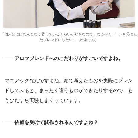
「個人的にはなんとなく香っているくらいが好きなので、なるべくトーンを落とし
たブレンドにしたい」（岩本さん）
――アロマブレンドへのこだわりがすごいですよね。
マニアックなんですよね。頭で考えたものを実際にブレン
ドしてみると、まったく違うものができたりするので、も
うひたすら実験しまくっています。
――依頼を受けて試作されるんですよね？