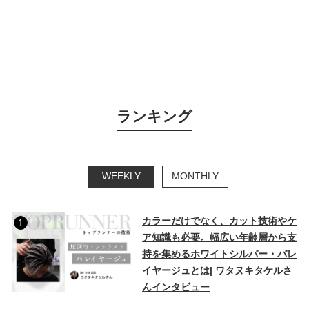
ランキング
WEEKLY
MONTHLY
カラーだけでなく、カット技術やケ
1
ア知識も必要。幅広い年齢層から支
持を集めるホワイトシルバー・バレ
イヤージュとは| ワタヌキタケルさ
んインタビュー