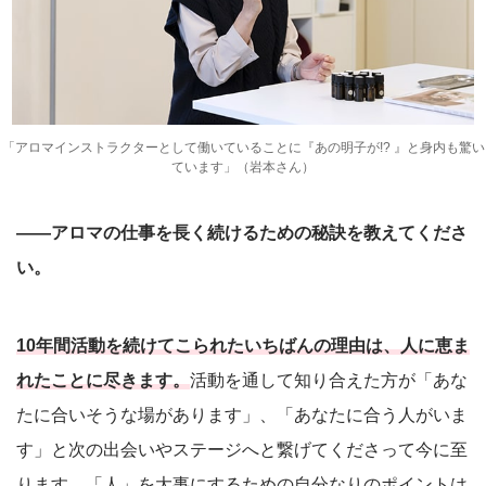
「アロマインストラクターとして働いていることに『あの明子が!? 』と身内も驚い
ています」（岩本さん）
――アロマの仕事を長く続けるための秘訣を教えてくださ
い。
10年間活動を続けてこられたいちばんの理由は、人に恵ま
れたことに尽きます。
活動を通して知り合えた方が「あな
たに合いそうな場があります」、「あなたに合う人がいま
す」と次の出会いやステージへと繋げてくださって今に至
ります。「人」を大事にするための自分なりのポイントは