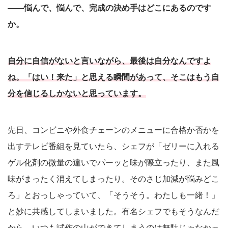
――悩んで、悩んで、完成の決め手はどこにあるのです
か。
自分に自信がないと言いながら、最後は自分なんですよ
ね。「はい！来た」と思える瞬間があって、そこはもう自
分を信じるしかないと思っています。
先日、コンビニや外食チェーンのメニューに合格か否かを
出すテレビ番組を見ていたら、シェフが「ゼリーに入れる
ゲル化剤の微量の違いでパーッと味が際立ったり、また風
味がまったく消えてしまったり。そのさじ加減が悩みどこ
ろ」とおっしゃっていて、「そうそう。わたしも一緒！」
と妙に共感してしまいました。有名シェフでもそうなんだ
から、いつも試作の山ができてしまうのは無駄じゃなかっ