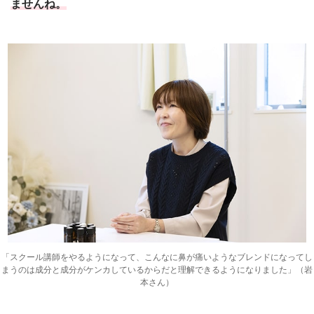
ませんね。
「スクール講師をやるようになって、こんなに鼻が痛いようなブレンドになってし
まうのは成分と成分がケンカしているからだと理解できるようになりました」（岩
本さん）