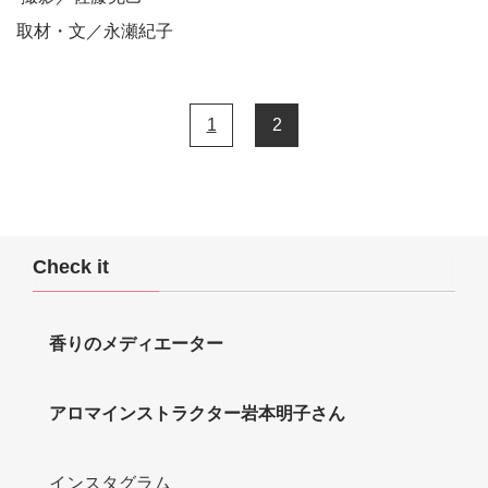
取材・文／永瀬紀子
1
2
Check it
香りのメディエーター
アロマインストラクター岩本明子さん
インスタグラム