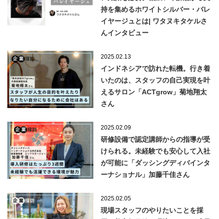
持を集めるホワイトシルバー・バレ
イヤージュとは| ワタヌキタケルさ
んインタビュー
2025.02.13
インドネシアで訪れた転機。行き着
いたのは、スタッフの自己実現を叶
えるサロン「ACTgrow」菊地翔太
さん
2025.02.09
研修設備で認定講師からの指導が受
けられる。未経験でも安心して入社
が可能に「ダッシングディバインタ
ーナショナル」加藤千佳さん
2025.02.05
現場スタッフのやりたいことを採