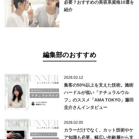
必要？おすすめの美容系資格10選を
紹介
編集部のおすすめ
2026.02.12
集客の50%以上を支えた技術。施術
ハードルが低い「ナチュラルウル
フ」のススメ「AMA TOKYO」藤田
圭介さんインタビュー
2026.02.05
カラーだけでなく、カット技術やケ
ア知識も必要。幅広い年齢層から支