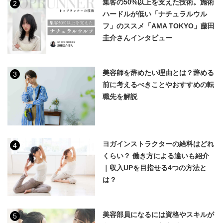
集客の50%以上を支えた技術。施術
2
ハードルが低い「ナチュラルウル
フ」のススメ「AMA TOKYO」藤田
圭介さんインタビュー
美容師を辞めたい理由とは？辞める
3
前に考えるべきことやおすすめの転
職先を解説
ヨガインストラクターの給料はどれ
4
くらい？ 働き方による違いも紹介
｜収入UPを目指せる4つの方法と
は？
美容部員になるには資格やスキルが
5