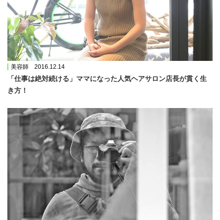
美容師 2016.12.14
「仕事は絶対続ける」ママになった人気ヘアサロン店長が貫く生
き方！