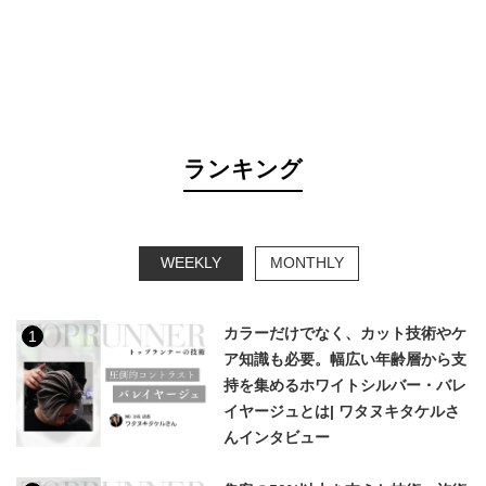
ランキング
WEEKLY
MONTHLY
カラーだけでなく、カット技術やケ
1
ア知識も必要。幅広い年齢層から支
持を集めるホワイトシルバー・バレ
イヤージュとは| ワタヌキタケルさ
んインタビュー